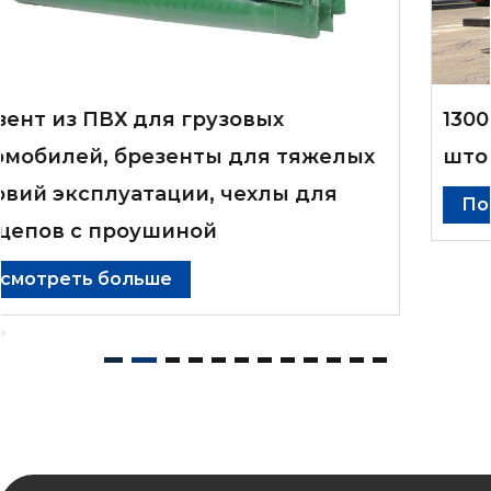
1300D Брезент из ткани для боковой
шторки грузовика с ПВХ-покрытием
Посмотреть больше