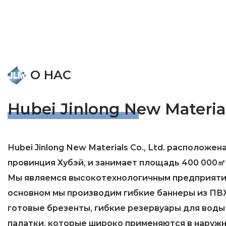
О HAC
Hubei Jinlong New Materials
Hubei Jinlong New Materials Co., Ltd. расположен
провинция Хубэй, и занимает площадь 400 000㎡
Мы являемся высокотехнологичным предприятие
основном мы производим гибкие баннеры из ПВХ
готовые брезенты, гибкие резервуары для воды
палатки, которые широко применяются в наружн