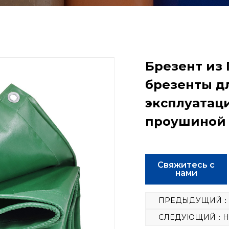
Брезент из 
брезенты д
эксплуатаци
проушиной
Свяжитесь с
нами
ПРЕДЫДУЩИЙ：Пре
СЛЕДУЮЩИЙ：Нет