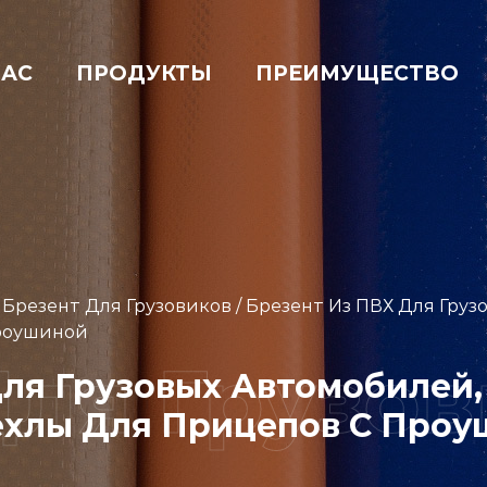
НАС
ПРОДУКТЫ
ПРЕИМУЩЕСТВО
/
Брезент Для Грузовиков
/
Брезент Из ПВХ Для Груз
Проушиной
ля Грузовых Автомобилей,
Чехлы Для Прицепов С Про