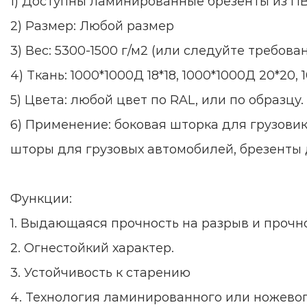
1) Доступны ламинированные брезенты из П
2) Размер: Любой размер
3) Вес: 5300-1500 г/м2 (или следуйте требов
4) Ткань: 1000*1000Д 18*18, 1000*1000Д 20*20,
5) Цвета: любой цвет по RAL, или по образцу.
6) Применение: боковая шторка для грузовик
шторы для грузовых автомобилей, брезенты 
Функции:
1. Выдающаяся прочность на разрыв и прочн
2. Огнестойкий характер.
3. Устойчивость к старению
4. Технология ламинированного или ножевог