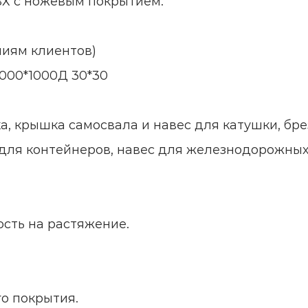
ВХ с ножевым покрытием.
аниям клиентов)
 1000*1000Д 30*30
а, крышка самосвала и навес для катушки, бре
для контейнеров, навес для железнодорожных 
ость на растяжение.
о покрытия.