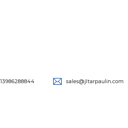
-13986288844
sales@jltarpaulin.com