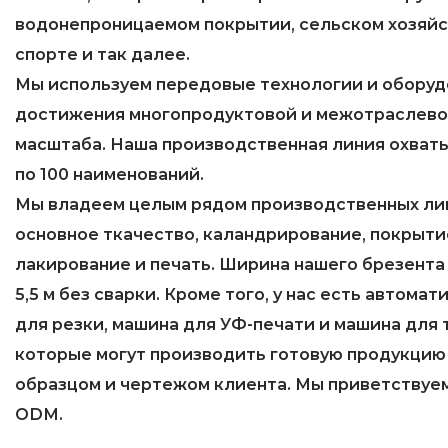
водонепроницаемом покрытии, сельском хозяйст
спорте и так далее.
Мы используем передовые технологии и оборуд
достижения многопродуктовой и межотраслев
масштаба. Наша производственная линия охваты
по 100 наименований.
Мы владеем целым рядом производственных ли
основное ткачество, каландрирование, покрыти
лакирование и печать. Ширина нашего брезента
5,5 м без сварки. Кроме того, у нас есть автома
для резки, машина для УФ-печати и машина для 
которые могут производить готовую продукцию 
образцом и чертежом клиента. Мы приветствуе
ODM.