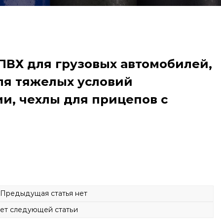
ПВХ для грузовых автомобилей,
ля тяжелых условий
и, чехлы для прицепов с
дыдущая статья нет
 следующей статьи