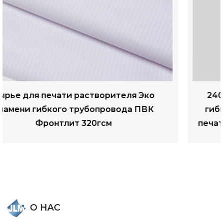
240гсм ламинированный матовый ПВХ
гибкий баннер с подсветкой, цифровая
печать, материалы для наружной рекламы
О HAC