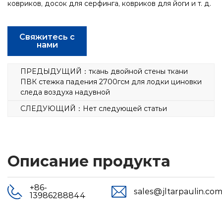
ковриков, досок для серфинга, ковриков для йоги и т. д.
Свяжитесь с
нами
ПРЕДЫДУЩИЙ：ткань двойной стены ткани
ПВК стежка падения 2700гсм для лодки циновки
следа воздуха надувной
СЛЕДУЮЩИЙ：Нет следующей статьи
Описание продукта
+86-
sales@jltarpaulin.co
13986288844