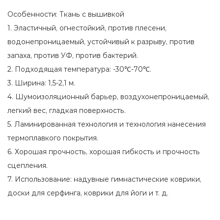
Особенности: Ткань с вышивкой
1. Эластичный, огнестойкий, против плесени,
водонепроницаемый, устойчивый к разрыву, против
запаха, против УФ, против бактерий.
2. Подходящая температура: -30℃-70℃.
3. Ширина: 1,5-2,1 м.
4. Шумоизоляционный барьер, воздухонепроницаемый,
легкий вес, гладкая поверхность.
5. Ламинированная технология и технология нанесения
термоплавкого покрытия.
6. Хорошая прочность, хорошая гибкость и прочность
сцепления.
7. Использование: надувные гимнастические коврики,
доски для серфинга, коврики для йоги и т. д.