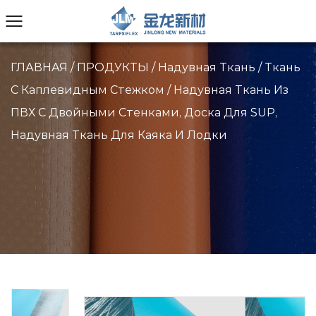
ГЛАВНАЯ
/
ПРОДУКТЫ
/
Надувная Ткань
/
Ткань
С Каплевидным Стежком
/
Надувная Ткань Из
ПВХ С Двойными Стенками, Доска Для SUP,
Надувная Ткань Для Каяка И Лодки