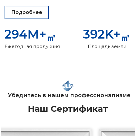
Подробнее
300
M+
㎡
Ежегодная продукция
400
K+
㎡
Площадь земли
Убедитесь в нашем профессионализме
Наш Cертификат